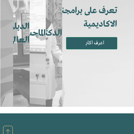
تعرف على برامجنا
الاكاديمية
الدبلوم
الدكتواره
الماجستير
العالي
اعرف اكثر