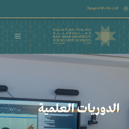
الخدمات الالكترونية
كات والتعاون الدولي
الدو