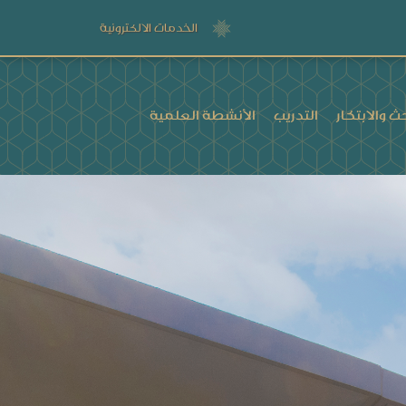
الخدمات الالكترونية
ث والابتكار
التدريب
الأنشطة العلمية