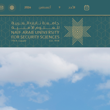
الأحد
9
أغسطس
2026