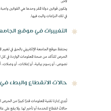
لآخر.
وتكون قوانين دولة المقر وحدها هي القوانين واجبة 
في تلك النزاعات والبت فيها.
التغييرات في موقع الجامعة
يحتفظ موقع الجامعة الإلكتروني بالحق في تغيير ال
الحرص للتأكد من صحة المعلومات الواردة في كل الموا
نصوص، أو رسوم بيانية، أو إعلانات، أو وصلات، أو
حالات الانقطاع والبطء في 
تُبْدِي إدارة تقنية المعلومات قدرًا كبيرًا من الح
حالاتُ انقطاعٍ للخدمة أو تأخير لها. ولا يقع عل