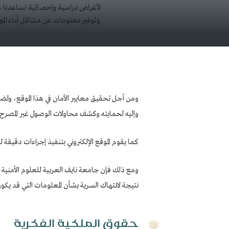
لأغراض دراسية وإحصائية تساعدنا 
وتوفير معلومات عن مشاكل أداء الم
ومن أجل تحقيق معايير الأمان في هذا الموقع، ولضما
وإليه لحمايته وكشف محاولات الوصول غير المصرح به
كما يقوم الموقع الإلكتروني بتنفيذ إجراءات دقيقة ل
ومع ذلك فإن جامعة نايف العربية للعلوم الأمنية 
نتيجة لانتهاك السرية بشأن المعلومات التي قد يكون 
حقوق الملكية الفكرية