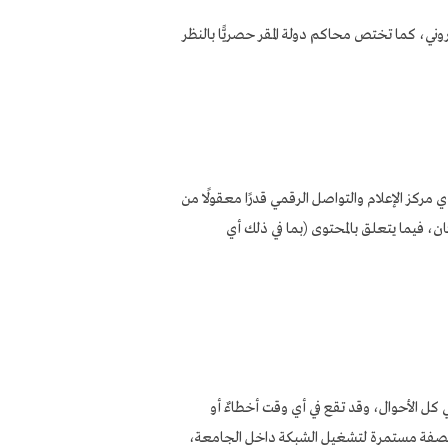
روني، كما تختص محاكم دولة المقر حصريًّا بالنظر
 مركز الإعلام والتواصل الرقمي قدرًا معقولًا من
كان، فيما يتعلق بالمحتوى (بما في ذلك أي
 في كل الأحوال، وقد تقع في أي وقت أخطاءٌ أو
لية بصفة مستمرة لتشغيل الشبكة داخل الجامعة،