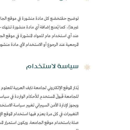
توضيح حقتخضع كل مادة منشورة في موقع الجامعة ا
غيرها)، كما يُمنع إضافة أي مادة منشورة تنتهك حق
عند أي استخدام عام للمواد المنشورة في موقع الجا
المرجعية عند الرجوع أو الاستخدام لأي مادة منشورة 
سياسة لاستخدام
يُدَار الموقع الإلكتروني لجامعة نايف العربية للعلوم
للجامعة قَبولَ المستخدمِ للأحكام الواردة في سي
ويجوز لإدارة الأمن السيبراني تغيير سياسة الاستخد
التغييرات في كل مرة يعزم فيها استخدام الموقع الإلك
صلة باستخدام موقع الجامعة. ويكون استمرار الم