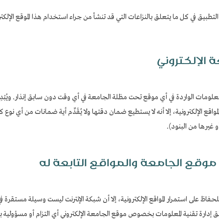
التطبيق في كل ما يتعلق بالنزاعات التي قد تنشأ من جراء استخدام هذا الموقع الإلكت
 الإلكتروني
معلومات الواردة في أي موقع تحت مظلة الجامعة في أي وقت دون سابق إنذار. ويُبْدِي
قع الإلكترونية، إلا أنه لا يستطيع ضمان دقتها ولا يُقَدِّم أية ضمانات من أي نوع 
 غيرها من البنود).
موقع الجامعة والمواقع التابعة له
رص للحفاظ على استمرار المواقع الإلكترونية، إلا أن شبكة الإنترنت ليست وسيلة مستقرة
ى عاتق إدارة تقنية المعلومات بخصوص موقع الجامعة الإلكتروني أي التزام أو مسؤو