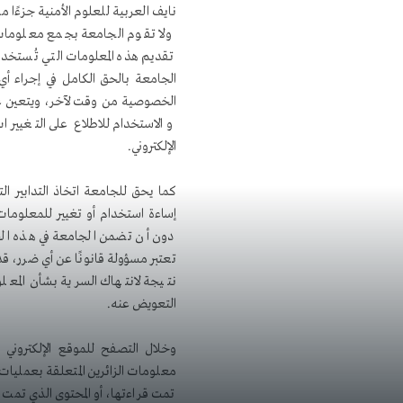
نايف العربية للعلوم الأمنية جزءًا
ولا تقوم الجامعة بجمع معلومات 
تقديم هذه المعلومات التي تُستخد
الجامعة بالحق الكامل في إجراء
الخصوصية من وقت لآخر، ويتعين 
والاستخدام للاطلاع على التغييرات
الإلكتروني.
كما يحق للجامعة اتخاذ التدابير ال
إساءة استخدام أو تغيير للمعلوما
دون أن تضمن الجامعة في هذه الحا
تعتبر مسؤولة قانونًا عن أي ضرر، ق
نتيجة لانتهاك السرية بشأن المعلو
التعويض عنه.
​وخلال التصفح للموقع الإلكتروني 
تمت قراءتها، أو المحتوى الذي تمت م