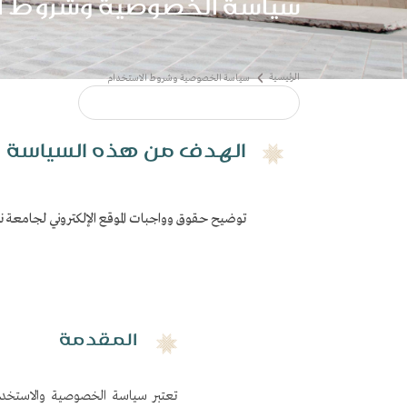
سياسة الخصوصية وشروط ال
​​: الهدف من هذه السياسة
توضيح حقوق وواجبات الموقع الإلكتروني لجامعة نا
ط الاستخدام
المقدمة
تعتبر سياسة الخصوصية والاستخدام 