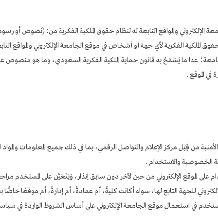
لإلكتروني والمواقع التابعة له لنظام حقوق الملكية الفكرية من: (نصوص أو رسوما
وق الملكية الفكرية لأي جهة أو أشخاص في موقع الجامعة الإلكتروني والمواقع التا
معة؛ عدا ما يَسْمَحُ به قانون حماية الملكية الفكرية السعودي، وما هو منصوص عل
في الموقع .
 الأمنية من قِبَل مركز الإعلام والتواصل الرقمي، بما في ذلك جميع المعلومات والمواد الو
اسة الخصوصية والاستخدام .
ام على الموقع الإلكتروني من حين لآخر دون سابق إنذار، وَيَتَعَيَّن على المستخدم 
تروني للجهة التابع لها، سواء أكانت كليةً، أم عمادةً، أم إدارةً، أم موقعًا خاصًّا 
ستخدم في استعمال موقع الجامعة الإلكتروني على أساس الشروط الواردة في سيا