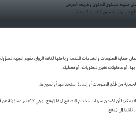
على تقييم مستوى المحتوى وطريقة العرض
وقع من أجل تحسين أدائه بشكل عام.
ن حماية المعلومات والخدمات المقدمة وإتاحتها لكافة الزوار، تقوم الجهة المسؤولة ع
ا، أو محاولات تغيير المحتويات، أو تعطيله.
لحماية من فَقْدِ المعلومات أو إساءة استخدامها أو تغييرها.
لا يمكنها أن تضمن سرية استخدام المتصفح لهذا الموقع، وهي لا تعتبر مسؤولة عن
نقلها إلى الموقع