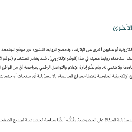
الأخرى
لكترونية أو عناوين أخرى على الإنترنت، وتخضع الروابط المنشورة عبر موقع الجامعة الإ
 استخدام روابط معينة في هذا (الموقع الإلكتروني)، فقد يغادر المستخدم (الموقع الإلك
عة ولا تنتمي له. ولم تَقُمْ إدارة الإعلام والتواصل الرقمي بمراجعة أيٍّ من المواقع ال
اقع الإلكترونية الخارجية المتصلة بموقع الجامعة، ولا مسؤولية أي منتجات أو خدما
مسؤولية الحفاظ على الخصوصية. وتُنَظِّم أيضًا سياسة الخصوصية لجميع الصفحات ا