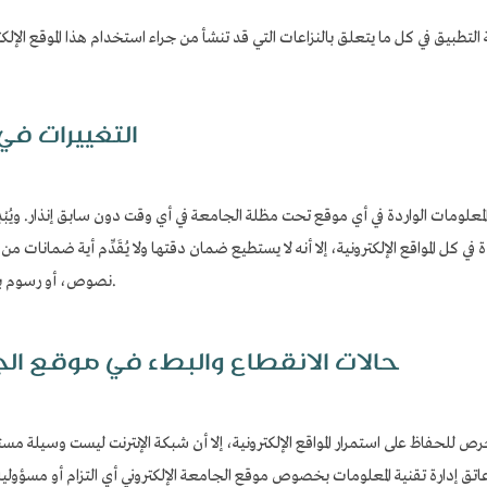
 التطبيق في كل ما يتعلق بالنزاعات التي قد تنشأ من جراء استخدام هذا الموقع الإلك
التغييرات في
معلومات الواردة في أي موقع تحت مظلة الجامعة في أي وقت دون سابق إنذار. ويُبْدِي
 كل المواقع الإلكترونية، إلا أنه لا يستطيع ضمان دقتها ولا يُقَدِّم أية ضمانات م
نصوص، أو رسوم بيانية، أو إعلانات، أو وصلات، أو غيرها من البنود).
حالات الانقطاع والبطء في موقع الج
ن الحرص للحفاظ على استمرار المواقع الإلكترونية، إلا أن شبكة الإنترنت ليست وسيلة م
على عاتق إدارة تقنية المعلومات بخصوص موقع الجامعة الإلكتروني أي التزام أو مس