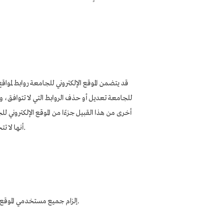
قد يتضمن الموقع الإلكتروني للجامعة روابط لمواقع
للجامعة تعديل أو حذف الروابط التي لا تتوافق، وعند
أخرى من هذا القبيل جزءًا من الموقع الإلكتروني للجا
أنها لا تتحمل مسؤولية المحتوى الوارد في هذه المواقع الإلكترونية الخارجية المتصلة بموقع الجامعة، ولا مسؤولية أي منتجات أو خدمات تعرضها.
إلزام جميع مستخدمي الموقع الإلكتروني للجامعة بمسؤولية الحفاظ على الخصوصية. وتُنَظِّم أيضًا سياسة الخصوصية لجميع الصفحات الإلكترونية التابعة للموقع.