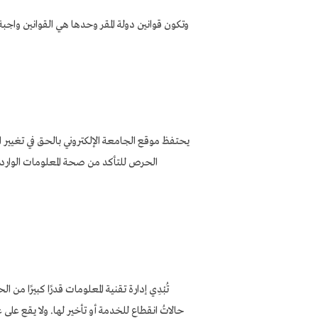
وتكون قوانين دولة المقر وحدها هي القوانين واجبة
يحتفظ موقع الجامعة الإلكتروني بالحق في تغيير ال
الحرص للتأكد من صحة المعلومات الواردة في
تُبْدِي إدارة تقنية المعلومات قدرًا كبيرًا م
حالاتُ انقطاعٍ للخدمة أو تأخير لها. ولا يقع 