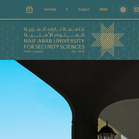
Sunday
9
August
2026