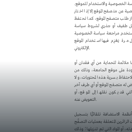
ياسة الخصوصية والاستخدام للموقع.
 عن متصفح الموقع إلا إذا اختار
از طلب متصفح الموقع، كما تحتفظ
ديل طفيف أو جذري لشروط سياسة
مستخدم مراجعة سياسة الخصوصية
 مرة يَعْزِم فيها استخدام الموقع
الإلكتروني.
ها ملائمة للحماية من أي فقدان أو
جودة على موقع الجامعة، وذلك من
حتفاظ بسرية هذه المحتويات، ولا
رض له متصفح الموقع أو أي طرف آخر
تي قد يكون نقلها إلى الموقع، أو
التعويض عنه.
نظمة الاستضافة تلقائيًّا بتسجيل
ين المتعلقة بعمليات التصفّح (cookies)، مثل: الصفحات التي
، أو المواد التي تم تنزيلها؛ وذلك