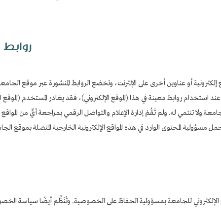
روابط ا
 إلكترونية أو عناوين أخرى على الإنترنت، وتخضع الروابط المنشورة عبر موقع الجامعة ا
 استخدام روابط معينة في هذا (الموقع الإلكتروني)، فقد يغادر المستخدم (الموقع الإلك
معة ولا تنتمي له. ولم تَقُمْ إدارة الإعلام والتواصل الرقمي بمراجعة أيٍّ من المواقع ا