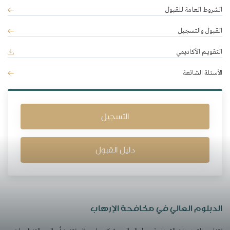
الشروط العامة للقبول
القبول والتسجيل
التقويــم الأكاديمي
الأسئلة الشائعة
التسجيل
دليل القبول
​​​الدبلوم العالي في مكافحة الإرهاب