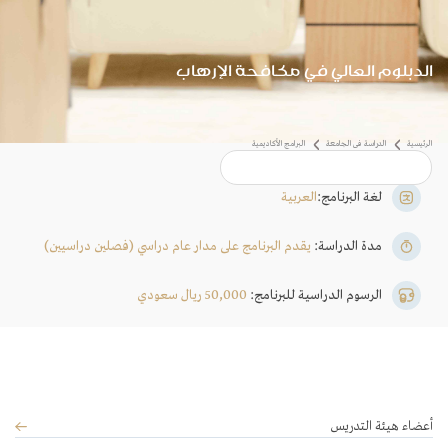
الدبلوم العالي في مكافحة الإرهاب
لغة البرنامج:
العربية
مدة الدراسة:
يقدم البرنامج على مدار عام دراسي (فصلين دراسيين)
الرسوم الدراسية للبرنامج:
50,000 ريال سعودي
ى الجامعة
البرامج الأكاديمية
أعضاء هيئة التدريس