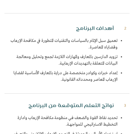
أهداف البرنامج
2
تعميق سبل الإلمام بالسياسات والتقنيات المتطورة في مكافحة الإرهاب
وقضاياه المعاصرة.
تزويد الدارسين بالمعارف والمهارات اللازمة لجمع وتحليل ومعالجة
البيانات المتعلقة بالتهديدات الإرهابية.
إعداد خبرات وكوادر متخصصة على دراية بالمعارف الأساسية لقضايا
الإرهاب المعاصر ومحدداته القانونية.
نواتج التعلم المتوقعة من البرنامج
3
تحديد نقاط القوة والضعف فـي منظومة مكافحة الإرهاب وادارة
التخطيط الاستراتيجي للمواجهــة.