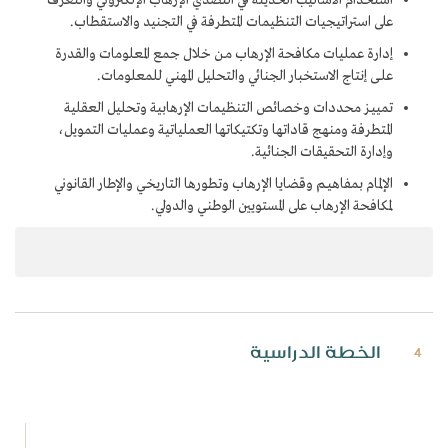
استخدام الأساليب الحديثة في التصدي الإرهاب الإلكتروني والتعرف
على استراتيجيات التنظيمات المتطرفة في التجنيد والاستقطاب.
إدارة عمليات مكافحة الإرهاب مـن خلال جمـع المعلومات والقدرة
علـى إنتاج الاستخبار الجنائي والتحليل المهني للمعلومات.
تمييـز محددات وخصائص التنظيمات الإرهابية وتحليل العقلية
المتطرفة ومنهج قاداتها وتكتيكاتها العملياتية وعمليات التمويل،
وإدارة التحقيقات الجنائية.
الإلمام بمفاهيـم وقضايا الإرهاب وتطورها التاريخي والإطار القانوني
لمكافحة الإرهاب على المستويين الوطني والدولي.
الخطة الدراسية
4