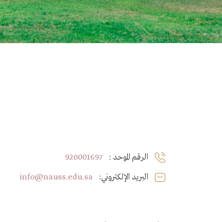
: الرقم الموحد
920001697
:البريد الإلكتروني
info@nauss.edu.sa