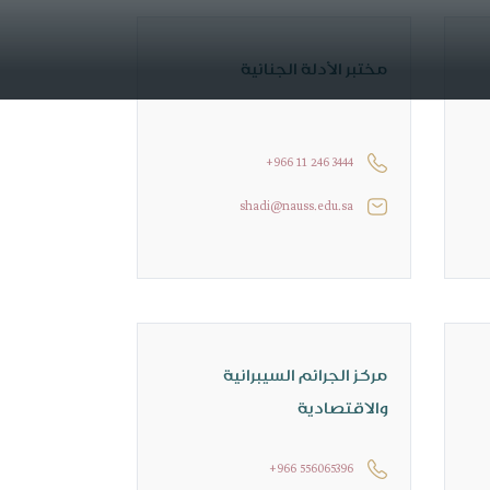
مختبر الأدلة الجنائية
+966 11 246 3444
shadi@nauss.edu.sa
مركز الجرائم السيبرانية
والاقتصادية
+966 556065396