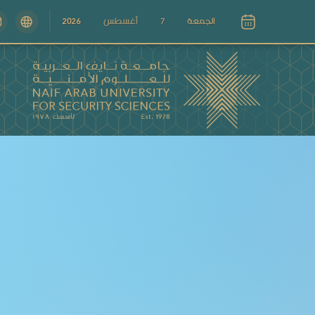
الجمعة
7
أغسطس
2026