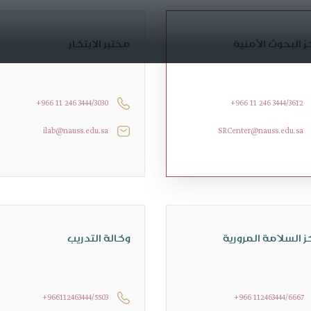
 البحوث الأمنية
مختبر الابتكار
+966 11 246 3444/3030
+966 11 246 3444/3612
ilab@nauss.edu.sa
SRCenter@nauss.edu.sa
 السلامة المرورية
وكالة التدريب
+966112463444/5503
+966 112463444/6667