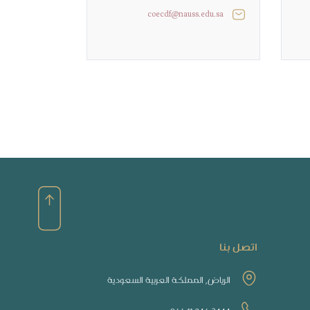
coecdf@nauss.edu.sa
اتصل بنا
الرياض, المملكة العربية السعودية