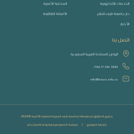
الخدمات الإلكترونية
المكتبة الأمنية
دار جامعة نايف للنشر
الأسئلة الشائعة
الأخبار
اتصل بنا
الرياض, المملكة العربية السعودية
+966 11 246 3444
info@nauss.edu.sa
جميع الحقوق محفوظة لجامعة نايف العربية للعلوم الأمنية @
2026
خارطة الموقع
|
سياسة الخصوصية وشروط الاستخدام