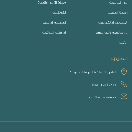
عن الجامعة
مجلة الأمن والحياة
رابطة الخريجين
التوظيف
الخدمات الإلكترونية
المكتبة الأمنية
دار جامعة نايف للنشر
الأسئلة الشائعة
الأخبار
اتصل بنا
الرياض, المملكة العربية السعودية
+966 11 246 3444
info@nauss.edu.sa