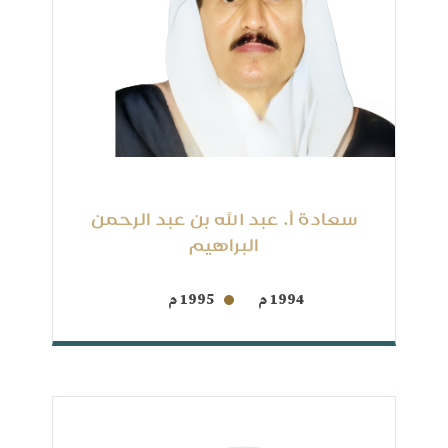
سعادة أ. عبد الله بن عبد الرحمن
البراهيم
1994 م
1995 م