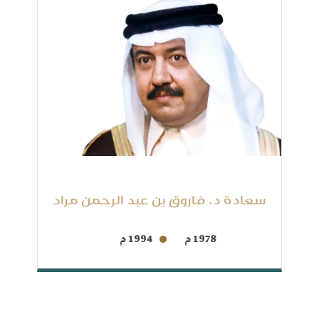
سعادة د. فاروق بن عبد الرحمن مراد
1978 م
1994 م