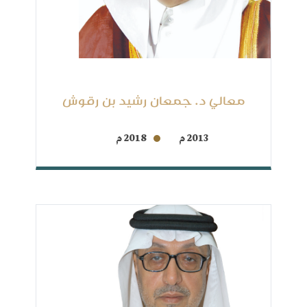
معالي د. جمعان رشيد بن رقوش
2013 م
2018 م