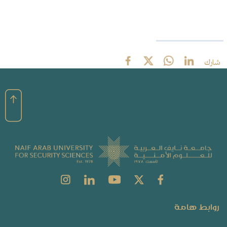
شارك
روابط هامة