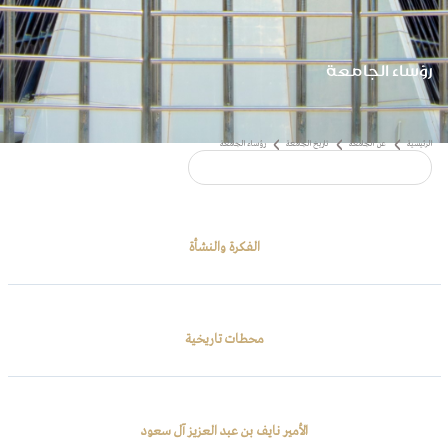
رؤساء الجامعة
الفكرة والنشأة
محطات تاريخية
عة
تاريخ الجامعة
رؤساء الجامعة
الأمير نايف بن عبد العزيز آل سعود