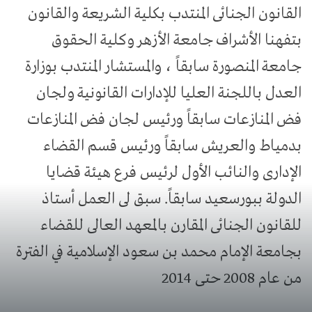
القانون الجنائى المنتدب بكلية الشريعة والقانون
بتفهنا الأشراف جامعة الأزهر وكلية الحقوق
جامعة المنصورة سابقاً ، والمستشار المنتدب بوزارة
العدل باللجنة العليا للإدارات القانونية ولجان
فض المنازعات سابقاً ورئيس لجان فض المنازعات
بدمياط والعريش سابقاً ورئيس قسم القضاء
الإدارى والنائب الأول لرئيس فرع هيئة قضايا
الدولة ببورسعيد سابقاً. سبق لى العمل أستاذ
للقانون الجنائى المقارن بالمعهد العالى للقضاء
بجامعة الإمام محمد بن سعود الإسلامية في الفترة
من عام 2008 حتى 2014​​​​