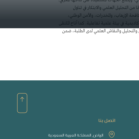
ي، ويُطلع الجهات المستفيدة على نتاجها المعرفي.
 التحليل العلمي والابتكار في تناول
فحة الإرهاب، والمخدرات، والأمن الوطني،
مية في بيئة علمية تفاعلية. كما أتاح الملتقى
ض والتحليل والنقاش العلمي لدى الطلبة، ضمن
اتصل بنا
الرياض, المملكة العربية السعودية