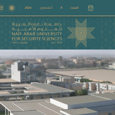
السبت
8
أغسطس
2026