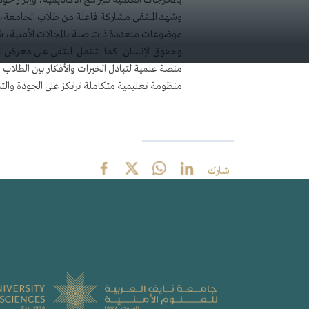
بالمخرجات العلمية للبرامج الأكاديمية، وإبراز جود
وشهد الملتقى مشاركة فاعلة من طلاب الجامعة، ح
موضوعات متعددة ذات صلة بالمجالات الأمنية، شمل
وحقوق الإنسان. كما اشتمل الملتقى على معرض للم
منصة علمية لتبادل الخبرات والأفكار بين الطلاب
منظومة تعليمية متكاملة ترتكز على الجودة والتمي
شارك