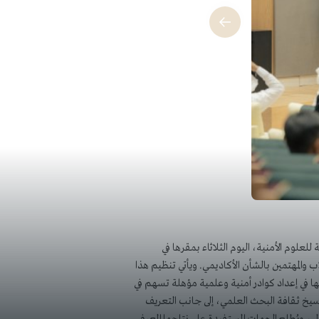
للعلوم الأمنية، اليوم الثلاثاء بمقرها في
والمهتمين بالشأن الأكاديمي. ويأتي تنظيم هذا
ها في إعداد كوادر أمنية وعلمية مؤهلة تسهم في
ترسيخ ثقافة البحث العلمي، إلى جانب التعريف