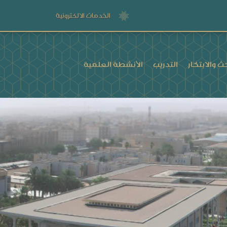
الخدمات الالكترونية
ث والابتكار
التدريب
الأنشطة العلمية