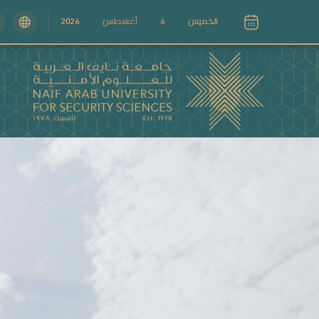
الخميس
6
أغسطس
2026