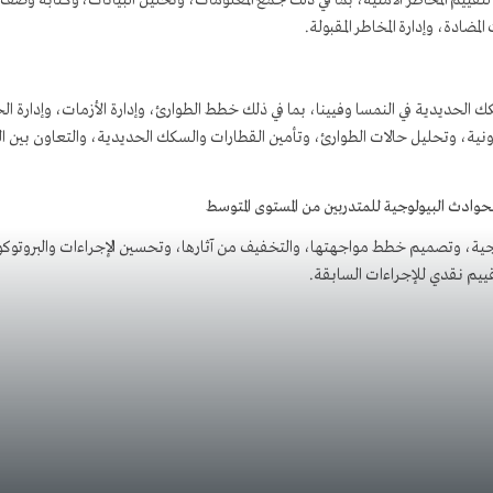
تقييم المخاطر الأمنية، بما في ذلك جمع المعلومات، وتحليل البيانات، وكتابة وصف
مضادة، وإدارة المخاطر المقبولة.
ك الحديدية في النمسا وفيينا، بما في ذلك خطط الطوارئ، وإدارة الأزمات، وإدارة الح
كترونية، وتحليل حالات الطوارئ، وتأمين القطارات والسكك الحديدية، والتعاون بين
لحوادث البيولوجية للمتدربين من المستوى المتوسط
لوجية، وتصميم خطط مواجهتها، والتخفيف من آثارها، وتحسين الإجراءات والبروتوكو
ييم نقدي للإجراءات السابقة.