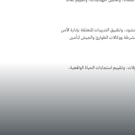
 المنشأة، وتحليل التهديدات، وتقييم نقاط
شود، وتطبيق التدريبات المتعلقة بإدارة الأمن
 الشرطة ووكالات الطوارئ والجيش لتأمين
لات، وتقييم استجابات الحياة الواقعية،