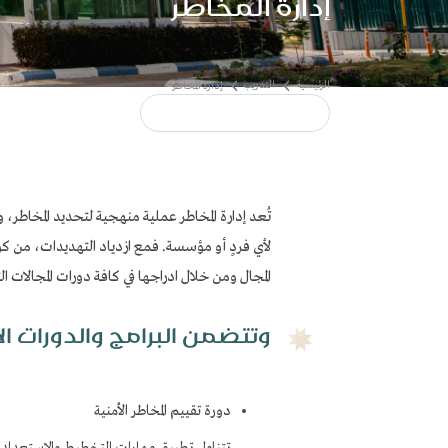
إدارة المخاطر
​​​​​ ​
تُعد إدارة المخاطر عملية منهجية لتحديد المخاطر، 
لأي فردٍ أو مؤسسة. فمع ازدياد التهديدات، من كو
المجال ومن خلال ادراجها في كافة دورات المجالات 
:وتتضمن البرامج والدورات ال
ر
دورة تقييم المخاطر الأمنية