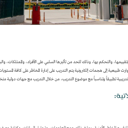
وتقييمها، والتحكم بها، وذلك للحد من تأثيرها السلبي على الأفراد، والممتلكات، والب
ارث طبيعية إلى هجمات إلكترونية يتم التدريب على إدارة المخاطر على كافة المست
التدريبية تطبيقاً وتناسباً مع موضوع التدريب، من خلال التدريب مع جهات دولية م
آتية