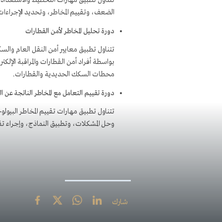
تتناول تطبيق مهارات التخطيط والاستعداد ل
الضعف، وتقييم المخاطر، وتحديد الإجراءات ال
دورة تحليل المخاطر لأمن القطارات
تتناول تطبيق معايير أمن النقل العام والسك
بواسطة أفراد أمن القطارات والمراقبة الإل
محطات السكك الحديدية والقطارات.
دورة تقييم التعامل مع المخاطر الناتجة عن ا
تتناول تطبيق مهارات تقييم المخاطر البيو
وحل المشكلات، وتطبيق النماذج، وإجراء تق
شارك