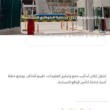
دورة التخطيط الأمني لحماية المواقع الحساسة
تتناول إتقان أساليب جمع وتحليل المعلومات، تقييم المخاطر، ووضع خطط
أمنية شاملة لتأمين المواقع الحساسة.
البرامج التدريبية
دورة التخطيط الأمني لحماية المواقع الحساسة