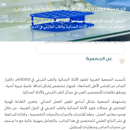
الجمعية العربية لعلوم الأدلة الجنائية والطب الشرعي
يتمحور الهدف الأساسي للجمعية حول تطوير العمل الجنائي، وتعزيز الكفاءة المهنية
للعاملين في مجالات علوم الأدلة الجنائية والطب الشرعي في الدول العربية.
​​عن الجمعية
تأسست الجمعية العربية لعلوم الأدلة الجنائية والطب الشرعي في 4/6/2013م بالقرار
الصادر من المجلس الأعلى للجامعة، كجهاز متخصص يُشكل إضافة علمية عربية أمنية،
ويحقق تطلعات المُتخصصين العرب في مجال الطب الشرعي والأدلة الجنائية.
وتستهدف الجمعية بشكلٍ أساسي تطوير العمل الجنائي، وتعزيز الكفاءة المهنية
للعاملين في مجالات علوم الأدلة الجنائية والطب الشرعي في الدول العربية، من خلال
توحيد معايير العمل، وعقد المؤتمرات والدورات والندوات التخصصية، وكذلك المساهمة
بتكار
الجمعية العربية لعلوم الأدلة الجنائية والطب الشرعي
في نشر النتاج العلمي للمختصين في هذا الجانب، والتعامل بمهنية عالية مع ما يستجد
من تحديات الحاضر ومتطلبات المستقبل.