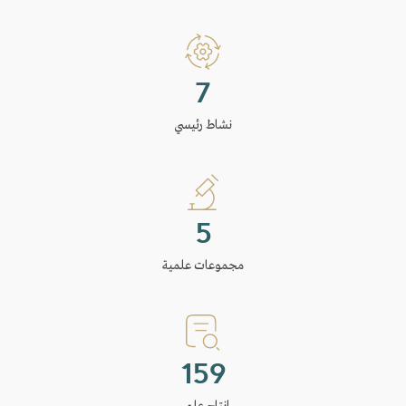
8
نشاط رئيسي
6
مجموعات علمية
171