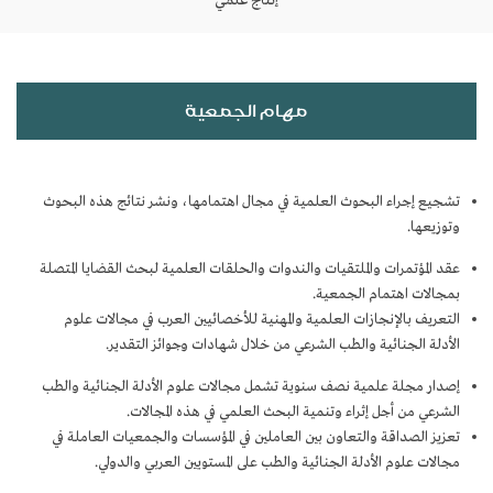
إنتاج علمي
مهام الجمعية
تشجيع إجراء البحوث العلمية في مجال اهتمامها، ونشر نتائج هذه البحوث
وتوزيعها.
عقد المؤتمرات والملتقيات والندوات والحلقات العلمية لبحث القضايا المتصلة
بمجالات اهتمام الجمعية.
التعريف بالإنجازات العلمية والمهنية للأخصائيين العرب في مجالات علوم
الأدلة الجنائية والطب الشرعي من خلال شهادات وجوائز التقدير​.
إصدار مجلة علمية نصف سنوية تشمل مجالات علوم الأدلة الجنائية والطب
الشرعي من أجل إثراء وتنمية البحث العلمي في هذه المجالات.​
تعزيز الصداقة والتعاون بين العاملين في المؤسسات والجمعيات ال​عاملة في
مجالات علوم الأدلة الجنائية والطب على المستويين العربي والدولي.