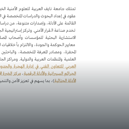
تمتلك جامعة نايف العربية للعلوم الأمنية الخبر
عقود في إعداد البحوث والدراسات المتخصصة في الع
القائمة على الأدلة، وإصدارات متنوعة، من دراسا
الاستشارية البحثية للمؤسسات وأصحاب المصلح
معايير الحوكمة والجودة، والالتزام بأخلاقيات ا
المحفزة، ومصادر المعرفة المتخصصة، والباحثين 
العلمية والمنظمات العربية والدولية. ومراكز الج
العربي للتعاون الفني في إدارة الهجرة والحدود
الجرائم السيبرانية والأدلة الرقمية
،
مركز الخبرة ا
الأدلة الجنائية
)، بما يسهم في تعزيز الأمن والتنمي