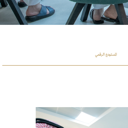
المستودع الرقمي