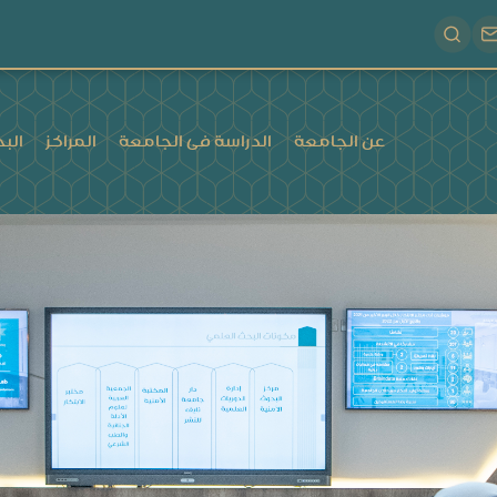
عن الجامعة
الدراسة فى الجامعة
المراكز
البح