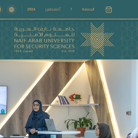
الجمعة
7
أغسطس
2026